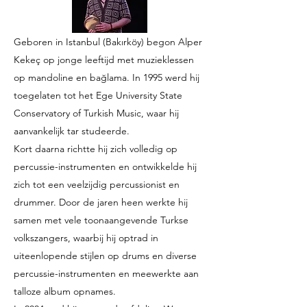
Geboren in Istanbul (Bakırköy) begon Alper
Kekeç op jonge leeftijd met muzieklessen
op mandoline en bağlama. In 1995 werd hij
toegelaten tot het Ege University State
Conservatory of Turkish Music, waar hij
aanvankelijk tar studeerde.
Kort daarna richtte hij zich volledig op
percussie-instrumenten en ontwikkelde hij
zich tot een veelzijdig percussionist en
drummer. Door de jaren heen werkte hij
samen met vele toonaangevende Turkse
volkszangers, waarbij hij optrad in
uiteenlopende stijlen op drums en diverse
percussie-instrumenten en meewerkte aan
talloze album opnames.