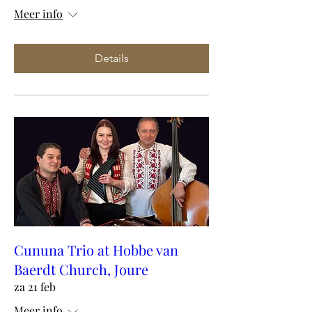
Meer info
Details
Cununa Trio at Hobbe van
Baerdt Church, Joure
za 21 feb
Meer info