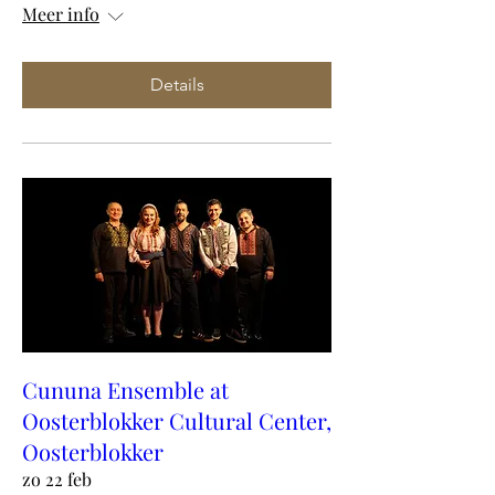
Meer info
Details
Cununa Ensemble at
Oosterblokker Cultural Center,
Oosterblokker
zo 22 feb