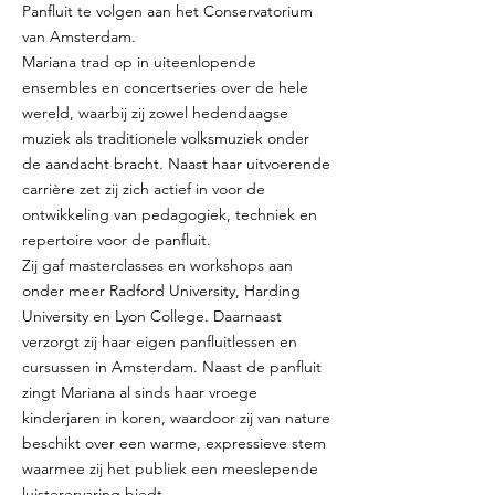
Panfluit te volgen aan het Conservatorium
van Amsterdam.
Mariana trad op in uiteenlopende
ensembles en concertseries over de hele
wereld, waarbij zij zowel hedendaagse
muziek als traditionele volksmuziek onder
de aandacht bracht. Naast haar uitvoerende
carrière zet zij zich actief in voor de
ontwikkeling van pedagogiek, techniek en
repertoire voor de panfluit.
Zij gaf masterclasses en workshops aan
onder meer Radford University, Harding
University en Lyon College. Daarnaast
verzorgt zij haar eigen panfluitlessen en
cursussen in Amsterdam. Naast de panfluit
zingt Mariana al sinds haar vroege
kinderjaren in koren, waardoor zij van nature
beschikt over een warme, expressieve stem
waarmee zij het publiek een meeslepende
luisterervaring biedt.