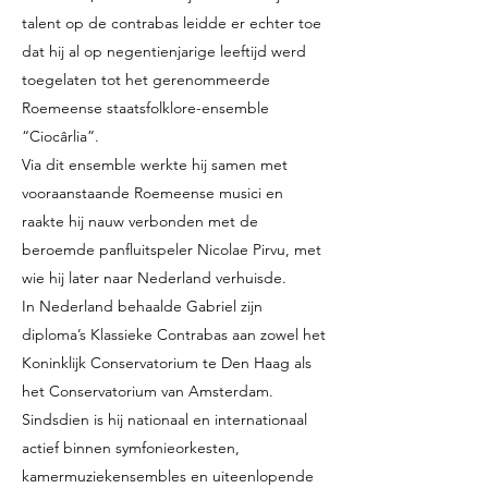
talent op de contrabas leidde er echter toe
dat hij al op negentienjarige leeftijd werd
toegelaten tot het gerenommeerde
Roemeense staatsfolklore-ensemble
“Ciocârlia”.
Via dit ensemble werkte hij samen met
vooraanstaande Roemeense musici en
raakte hij nauw verbonden met de
beroemde panfluitspeler Nicolae Pirvu, met
wie hij later naar Nederland verhuisde.
In Nederland behaalde Gabriel zijn
diploma’s Klassieke Contrabas aan zowel het
Koninklijk Conservatorium te Den Haag als
het Conservatorium van Amsterdam.
Sindsdien is hij nationaal en internationaal
actief binnen symfonieorkesten,
kamermuziekensembles en uiteenlopende