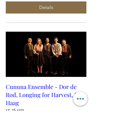
Details
Cununa Ensemble - Dor de
Rod, Longing for Harvest, Den
Haag
vr 26 sep
Meer info