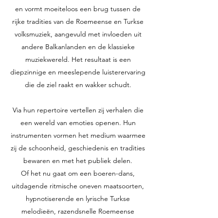
en vormt moeiteloos een brug tussen de
rijke tradities van de Roemeense en Turkse
volksmuziek, aangevuld met invloeden uit
andere Balkanlanden en de klassieke
muziekwereld. Het resultaat is een
diepzinnige en meeslepende luisterervaring
die de ziel raakt en wakker schudt.
Via hun repertoire vertellen zij verhalen die
een wereld van emoties openen. Hun
instrumenten vormen het medium waarmee
zij de schoonheid, geschiedenis en tradities
bewaren en met het publiek delen.
Of het nu gaat om een boeren-dans,
uitdagende ritmische oneven maatsoorten,
hypnotiserende en lyrische Turkse
melodieën, razendsnelle Roemeense