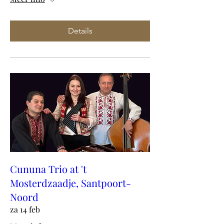
Details
Cununa Trio at 't
Mosterdzaadje, Santpoort-
Noord
za 14 feb