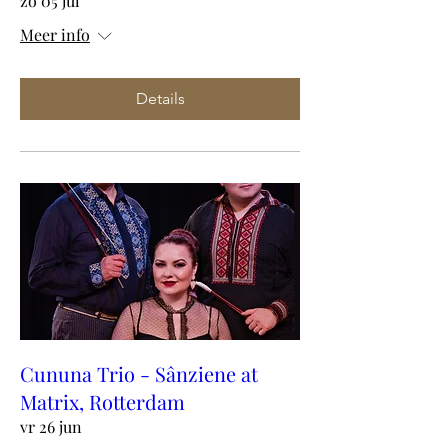
zo 05 jul
Meer info
Details
Cununa Trio - Sânziene at
Matrix, Rotterdam
vr 26 jun