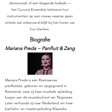
dansmuziek of een klagende ballade —
het Cununa Ensemble beheerst hun
instrumenten op een niveau waarop geen
enkele ziel onberoerd blijft bij het horen van
hun klanken.
Biografie
Mariana Preda ~ Panfluit & Zang
Mariana Preda is een Roemeense
panfluitiste, geboren en opgegroeid in
Roemenië, waar zij haar muzikale opleiding
begon aan de muziekschool van Târgoviște.
Later verhuisde zij naar Nederland om haar
bachelor- en masteropleiding Klassieke