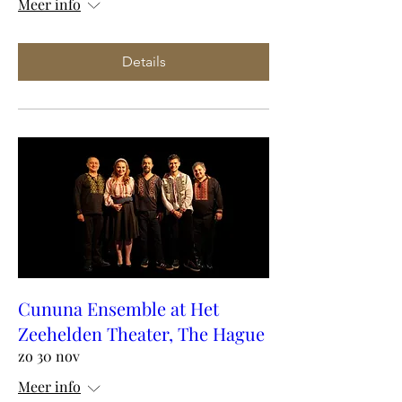
Meer info
Details
Cununa Ensemble at Het
Zeehelden Theater, The Hague
zo 30 nov
Meer info