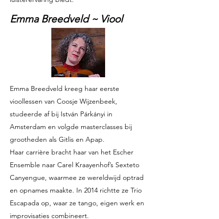
Emma Breedveld ~ Viool
Emma Breedveld kreeg haar eerste
vioollessen van Coosje Wijzenbeek,
studeerde af bij István Párkányi in
Amsterdam en volgde masterclasses bij
grootheden als Gitlis en Apap.
Haar carrière bracht haar van het Escher
Ensemble naar Carel Kraayenhof’s Sexteto
Canyengue, waarmee ze wereldwijd optrad
en opnames maakte. In 2014 richtte ze Trio
Escapada op, waar ze tango, eigen werk en
improvisaties combineert.